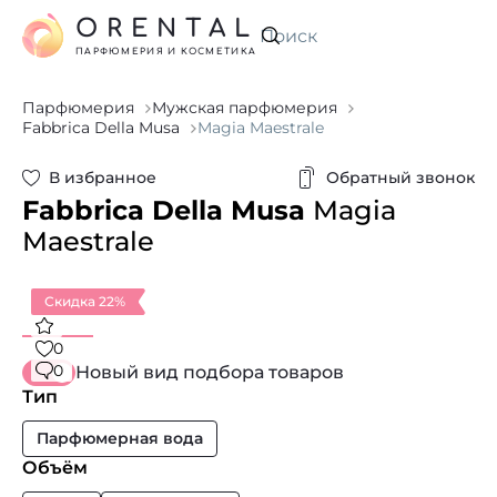
ORENTAL
Искать
ПАРФЮМЕРИЯ И КОСМЕТИКА
Парфюмерия
Мужская парфюмерия
Fabbrica Della Musa
Magia Maestrale
В избранное
Обратный звонок
Fabbrica Della Musa
Magia
Maestrale
Скидка 22%
0
0
Новый вид подбора товаров
Тип
Парфюмерная вода
Объём