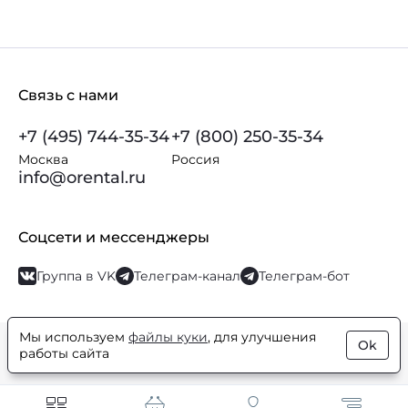
Связь с нами
+7 (495) 744-35-34
+7 (800) 250-35-34
Москва
Россия
info@orental.ru
Соцсети и мессенджеры
Группа в VK
Телеграм-канал
Телеграм-бот
Мы используем
файлы куки
, для улучшения
Ok
© Orental.ru 2007–2026
Интернет-магазин парфюмерии и
работы сайта
косметики