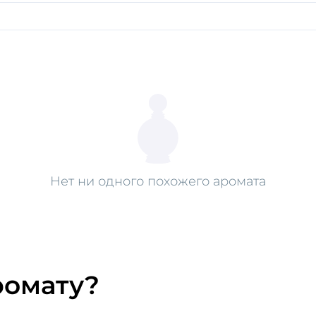
Нет ни одного похожего аромата
ромату?