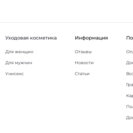
Уходовая косметика
Информация
П
Для женщин
Отзывы
Оп
Для мужчин
Новости
До
Унисекс
Статьи
Во
Гр
Ка
По
До