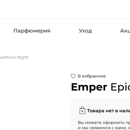
Парфюмерия
Уход
Ак
venture Night
В избранное
Emper
Epi
Товара нет в нал
Вы можете оформить пр
и мы свяжемся с вами, 