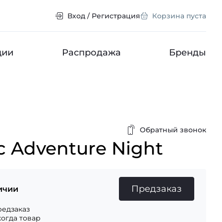
Вход / Регистрация
Корзина пуста
ции
Распродажа
Бренды
Обратный звонок
c Adventure Night
Предзаказ
ичии
едзаказ
когда товар