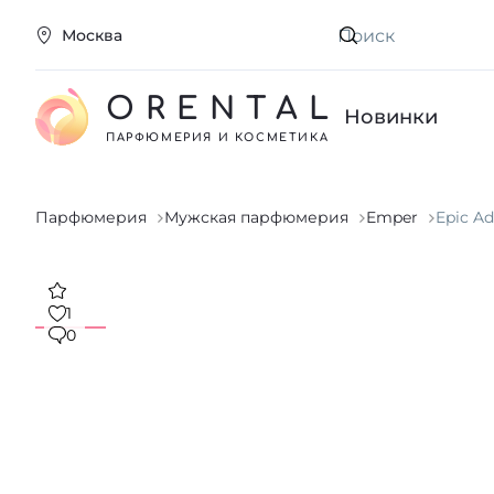
Москва
Искать
ORENTAL
Новинки
ПАРФЮМЕРИЯ И КОСМЕТИКА
Парфюмерия
Мужская парфюмерия
Emper
Epic Ad
1
0