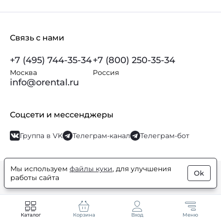
Связь с нами
+7 (495) 744-35-34
+7 (800) 250-35-34
Москва
Россия
info@orental.ru
Соцсети и мессенджеры
Группа в VK
Телеграм-канал
Телеграм-бот
Мы используем
файлы куки
, для улучшения
Ok
© Orental.ru 2007–2026
Интернет-магазин парфюмерии и
работы сайта
косметики
Каталог
Корзина
Вход
Меню