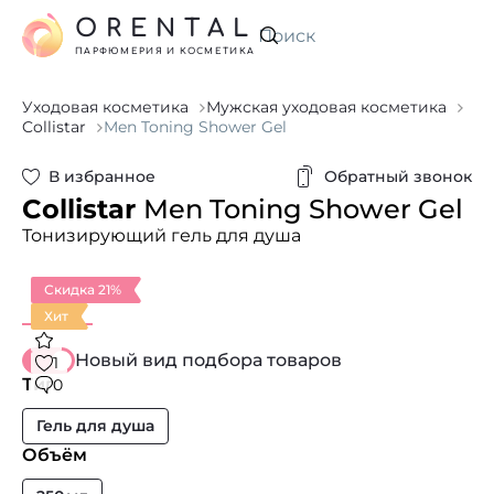
ORENTAL
Искать
ПАРФЮМЕРИЯ И КОСМЕТИКА
Уходовая косметика
Мужская уходовая косметика
Collistar
Men Toning Shower Gel
В избранное
Обратный звонок
Collistar
Men Toning Shower Gel
Тонизирующий гель для душа
Скидка 21%
Хит
Новый вид подбора товаров
1
Тип
0
Гель для душа
Объём