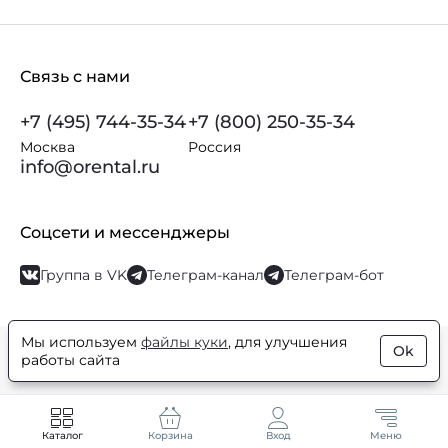
Связь с нами
+7 (495) 744-35-34
+7 (800) 250-35-34
Москва
Россия
info@orental.ru
Соцсети и мессенджеры
Группа в VK
Телеграм-канал
Телеграм-бот
Мы используем
файлы куки
, для улучшения
Ok
© Orental.ru 2007–2026
Интернет-магазин парфюмерии и
работы сайта
косметики
Каталог
Корзина
Вход
Меню