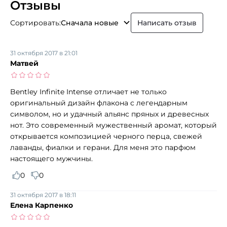
Отзывы
Сортировать:
Сначала новые
Написать отзыв
31 октября 2017 в 21:01
Матвей
Bentley Infinite Intense отличает не только
оригинальный дизайн флакона с легендарным
символом, но и удачный альянс пряных и древесных
нот. Это современный мужественный аромат, который
открывается композицией черного перца, свежей
лаванды, фиалки и герани. Для меня это парфюм
настоящего мужчины.
0
0
31 октября 2017 в 18:11
Елена Карпенко