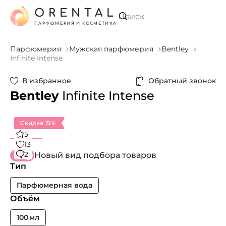
ORENTAL
Искать
ПАРФЮМЕРИЯ И КОСМЕТИКА
Парфюмерия
Мужская парфюмерия
Bentley
Infinite Intense
В избранное
Обратный звонок
Bentley
Infinite Intense
Скидка 15%
5
13
2
Новый вид подбора товаров
Тип
Парфюмерная вода
Объём
100 мл