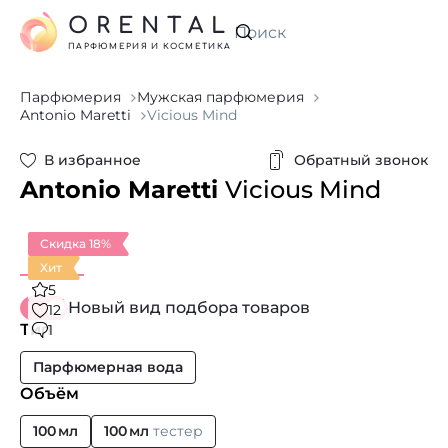
ORENTAL
Искать
ПАРФЮМЕРИЯ И КОСМЕТИКА
Парфюмерия
Мужская парфюмерия
Antonio Maretti
Vicious Mind
В избранное
Обратный звонок
Antonio Maretti
Vicious Mind
Скидка 18%
Хит
5
Новый вид подбора товаров
12
Тип
1
Парфюмерная вода
Объём
100 мл
100 мл
тестер