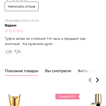
Написать отзыв
26 декабря 2024 в 12:04
Вадим
Туфта запах не стойкий 1+2 часа а продают как
элитный Ка мужские духи
0
0
Похожие товары
Вы смотрели
Хиты продаж
Скидка 30%