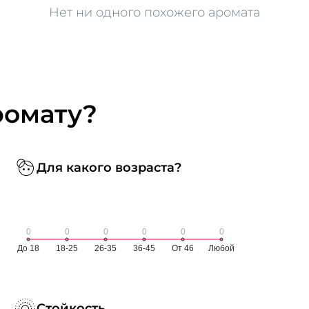
Нет ни одного похожего аромата
ромату?
Для какого возраста?
Стойкость