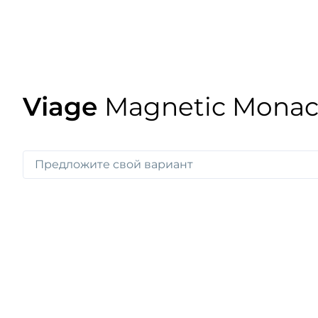
Viage
Magnetic Mona