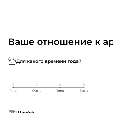
Ваше отношение к а
Для какого времени года?
Шлейф