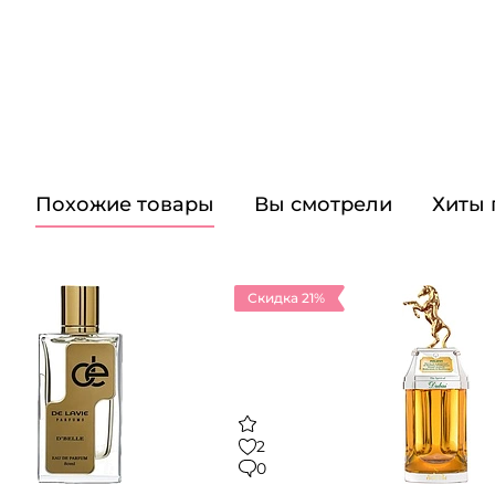
Похожие товары
Вы смотрели
Хиты
Скидка 21%
2
0