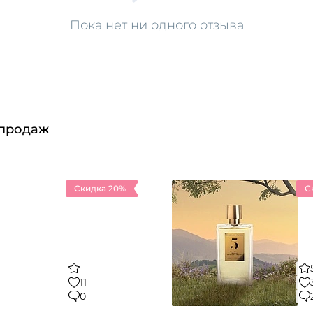
Пока нет ни одного отзыва
 продаж
Скидка 20%
С
11
0