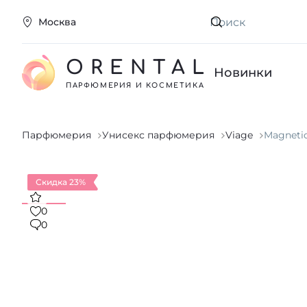
Москва
Искать
ORENTAL
Новинки
ПАРФЮМЕРИЯ И КОСМЕТИКА
Парфюмерия
Унисекс парфюмерия
Viage
Magneti
Скидка 23%
0
0