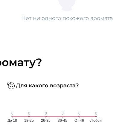
Нет ни одного похожего аромата
ромату?
Для какого возраста?