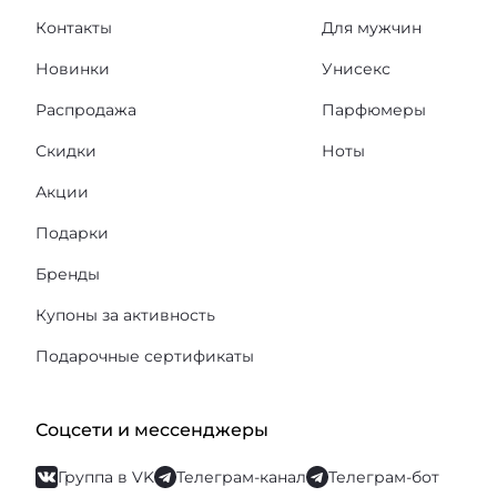
Контакты
Для мужчин
Новинки
Унисекс
Распродажа
Парфюмеры
Скидки
Ноты
Акции
Подарки
Бренды
Купоны за активность
Подарочные сертификаты
Соцсети и мессенджеры
Группа в VK
Телеграм-канал
Телеграм-бот