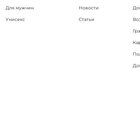
Для мужчин
Новости
До
Унисекс
Статьи
Во
Гр
Ка
По
До