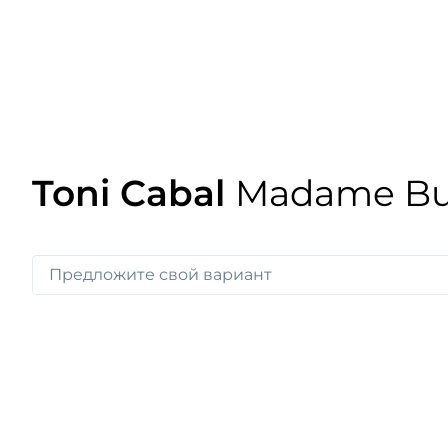
Toni Cabal
Madame Butt