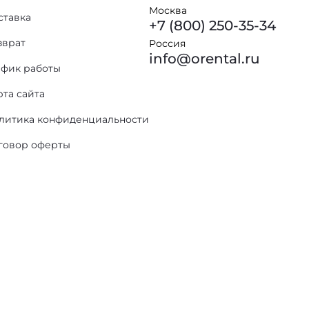
Москва
ставка
+7 (800) 250-35-34
зврат
Россия
info@orental.ru
афик работы
рта сайта
литика конфиденциальности
говор оферты