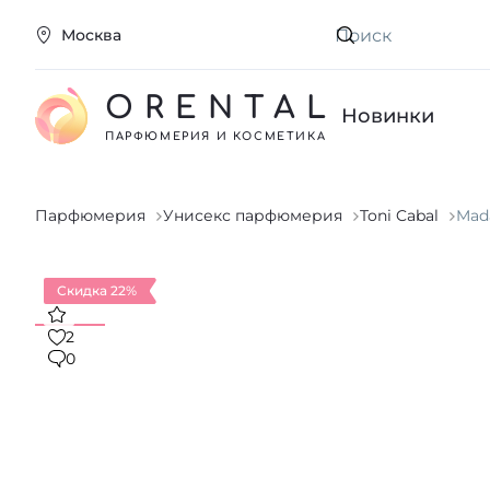
Москва
Искать
ORENTAL
Новинки
ПАРФЮМЕРИЯ И КОСМЕТИКА
Парфюмерия
Унисекс парфюмерия
Toni Cabal
Mada
Скидка 22%
2
0