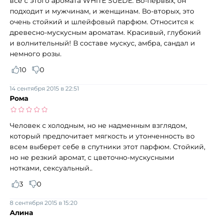
все с этого аромата WHITE SUEDE. Во-первых, он
подходит и мужчинам, и женщинам. Во-вторых, это
очень стойкий и шлейфовый парфюм. Относится к
древесно-мускусным ароматам. Красивый, глубокий
и волнительный! В составе мускус, амбра, сандал и
немного розы.
10
0
14 сентября 2015 в 22:51
Рома
Человек с холодным, но не надменным взглядом,
который предпочитает мягкость и утонченность во
всем выберет себе в спутники этот парфюм. Стойкий,
но не резкий аромат, с цветочно-мускусными
нотками, сексуальный..
3
0
8 сентября 2015 в 15:20
Алина