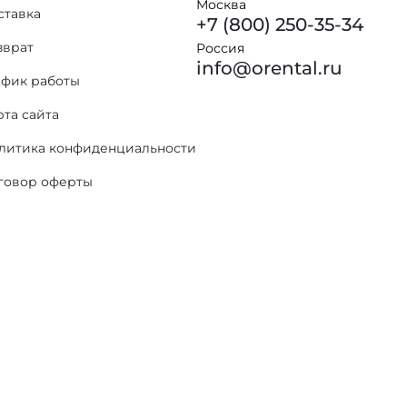
Москва
ставка
+7 (800) 250-35-34
зврат
Россия
info@orental.ru
афик работы
рта сайта
литика конфиденциальности
говор оферты