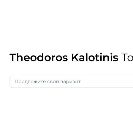
Theodoros Kalotinis
T