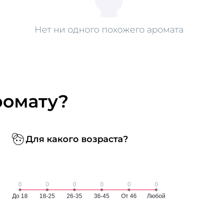
Нет ни одного похожего аромата
ромату?
Для какого возраста?