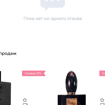
Пока нет ни одного отзыва
 продаж
Скидка 21%
С
1