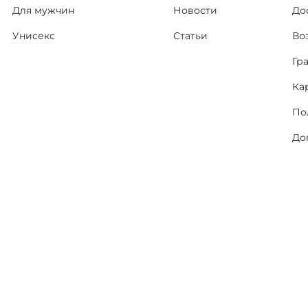
Для мужчин
Новости
До
Унисекс
Статьи
Во
Гр
Ка
По
До