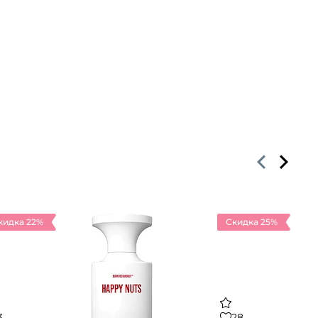
кидка 22%
Скидка 25%
3
28