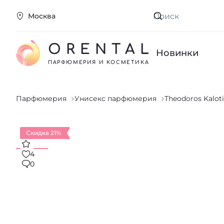
Москва
Искать
ORENTAL
Новинки
ПАРФЮМЕРИЯ И КОСМЕТИКА
Парфюмерия
Унисекс парфюмерия
Theodoros Kaloti
Скидка 21%
4
0