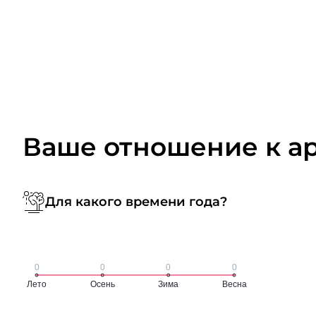
Ваше отношение к а
Для какого времени года?