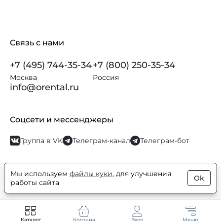
Связь с нами
+7 (495) 744-35-34
+7 (800) 250-35-34
Москва
Россия
info@orental.ru
Соцсети и мессенджеры
Группа в VK
Телеграм-канал
Телеграм-бот
Мы используем
файлы куки
, для улучшения
Ok
© Orental.ru 2007–2026
Интернет-магазин парфюмерии и
работы сайта
косметики
Каталог
Корзина
Вход
Меню