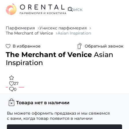
ORENTAL
Искать
ПАРФЮМЕРИЯ И КОСМЕТИКА
Парфюмерия
Унисекс парфюмерия
The Merchant of Venice
Asian Inspiration
В избранное
Обратный звонок
The Merchant of Venice
Asian
Inspiration
27
0
Товара нет в наличии
Вы можете оформить предзаказ и мы свяжемся
с вами, когда товар появится в наличии