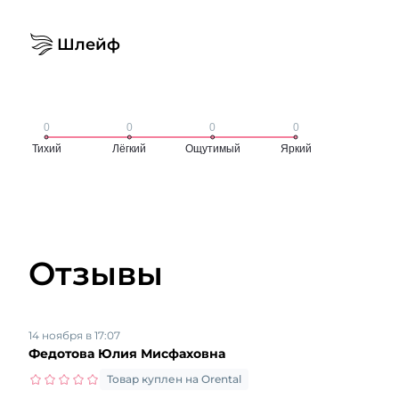
Шлейф
Отзывы
14 ноября в 17:07
Федотова Юлия Мисфаховна
Товар куплен на Orental