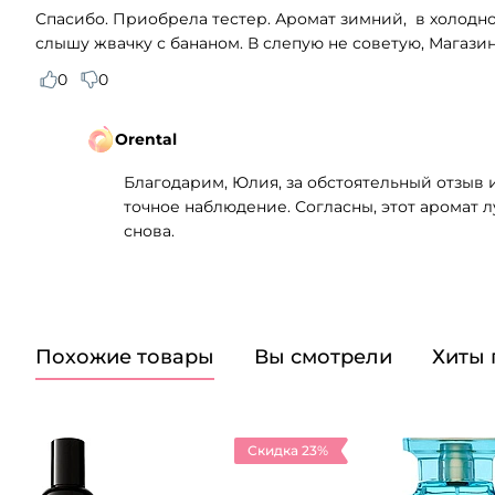
Спасибо. Приобрела тестер. Аромат зимний, в холодное
слышу жвачку с бананом. В слепую не советую, Магази
0
0
Orental
Благодарим, Юлия, за обстоятельный отзыв 
точное наблюдение. Согласны, этот аромат 
снова.
Похожие товары
Вы смотрели
Хиты
Скидка 23%