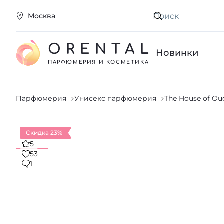
Москва
Искать
ORENTAL
Новинки
ПАРФЮМЕРИЯ И КОСМЕТИКА
Парфюмерия
Унисекс парфюмерия
The House of Ou
Скидка 23%
5
53
1