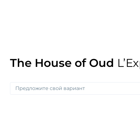
The House of Oud
L’Ex