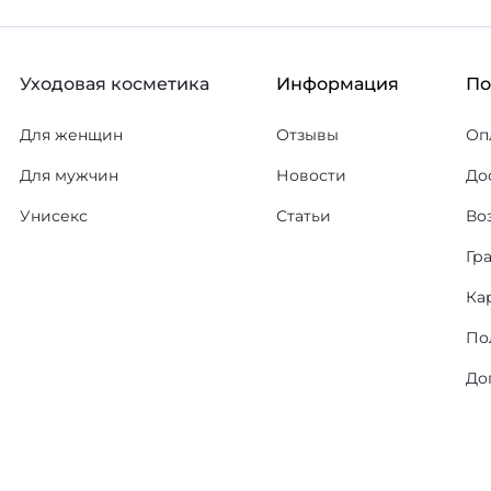
Уходовая косметика
Информация
П
Для женщин
Отзывы
Оп
Для мужчин
Новости
До
Унисекс
Статьи
Во
Гр
Ка
По
До