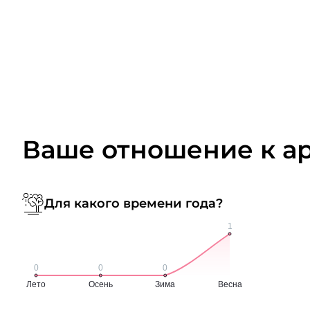
Ваше отношение к а
Для какого времени года?