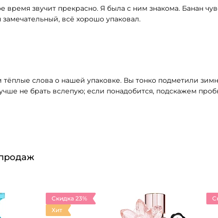
 время звучит прекрасно. Я была с ним знакома. Банан чувс
н замечательный, всё хорошо упаковал.
и тёплые слова о нашей упаковке. Вы тонко подметили зим
лучше не брать вслепую; если понадобится, подскажем про
 продаж
Скидка 23%
С
Хит