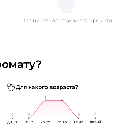
Нет ни одного похожего аромата
ромату?
Для какого возраста?