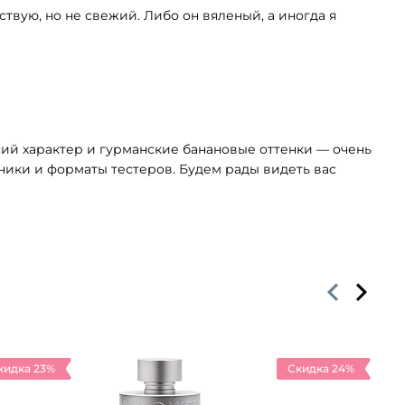
твую, но не свежий. Либо он вяленый, а иногда я
ний характер и гурманские банановые оттенки — очень
бники и форматы тестеров. Будем рады видеть вас
кидка 23%
Скидка 24%