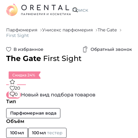
ORENTAL
Искать
ПАРФЮМЕРИЯ И КОСМЕТИКА
Парфюмерия
Унисекс парфюмерия
The Gate
First Sight
В избранное
Обратный звонок
The Gate
First Sight
Скидка 24%
20
0
Новый вид подбора товаров
Тип
Парфюмерная вода
Объём
100 мл
100 мл
тестер