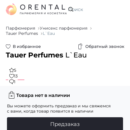
ORENTAL
Искать
ПАРФЮМЕРИЯ И КОСМЕТИКА
Парфюмерия
Унисекс парфюмерия
Tauer Perfumes
L`Eau
В избранное
Обратный звонок
Tauer Perfumes
L`Eau
5
13
1
Товара нет в наличии
Вы можете оформить предзаказ и мы свяжемся
с вами, когда товар появится в наличии
Предзаказ