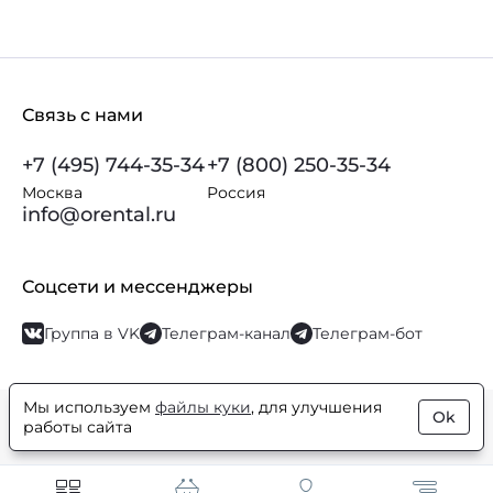
Связь с нами
+7 (495) 744-35-34
+7 (800) 250-35-34
Москва
Россия
info@orental.ru
Соцсети и мессенджеры
Группа в VK
Телеграм-канал
Телеграм-бот
Мы используем
файлы куки
, для улучшения
Ok
© Orental.ru 2007–2026
Интернет-магазин парфюмерии и
работы сайта
косметики