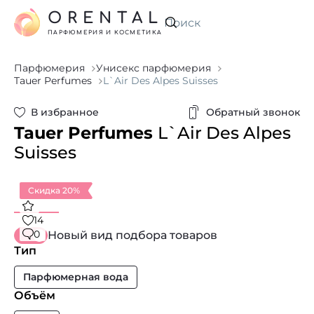
ORENTAL
Искать
ПАРФЮМЕРИЯ И КОСМЕТИКА
Парфюмерия
Унисекс парфюмерия
Tauer Perfumes
L`Air Des Alpes Suisses
В избранное
Обратный звонок
Tauer Perfumes
L`Air Des Alpes
Suisses
Скидка 20%
14
0
Новый вид подбора товаров
Тип
Парфюмерная вода
Объём