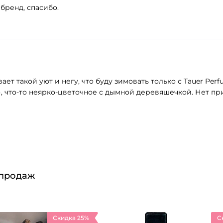
бренд, спасибо.
ает такой уют и негу, что буду зимовать только с Tauer Per
 что-то неярко-цветочное с дымной деревяшечкой. Нет прит
 продаж
Скидка 25%
С