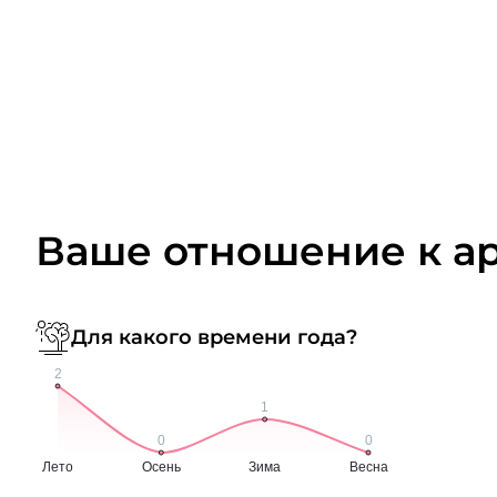
Ваше отношение к а
Для какого времени года?