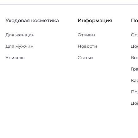
Уходовая косметика
Информация
П
Для женщин
Отзывы
Оп
Для мужчин
Новости
До
Унисекс
Статьи
Во
Гр
Ка
По
До