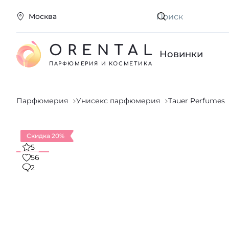
Москва
Искать
ORENTAL
Новинки
ПАРФЮМЕРИЯ И КОСМЕТИКА
Парфюмерия
Унисекс парфюмерия
Tauer Perfumes
Скидка 20%
5
56
2