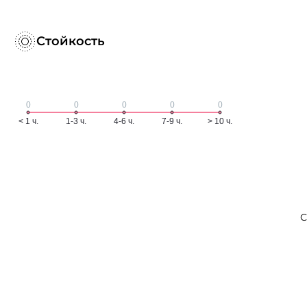
Стойкость
С