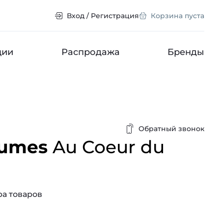
Вход / Регистрация
Корзина пуста
ции
Распродажа
Бренды
Обратный звонок
fumes
Au Coeur du
а товаров