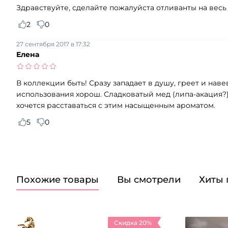
Здравствуйте, сделайте пожалуйста отливанты на весь 
2
0
27 сентября 2017 в 17:32
Елена
В коллекции быть! Сразу западает в душу, греет и навев
использования хорош. Сладковатый мед (липа-акация?),
хочется расставаться с этим насыщенным ароматом.
5
0
Похожие товары
Вы смотрели
Хиты
Скидка 20%