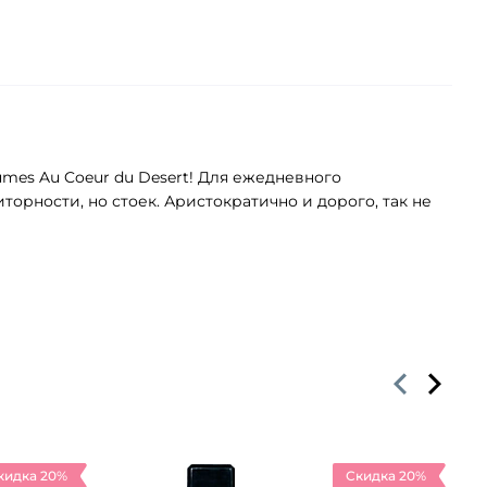
fumes Au Coeur du Desert! Для ежедневного
орности, но стоек. Аристократично и дорого, так не
кидка 20%
Скидка 20%