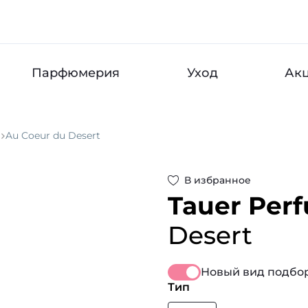
Парфюмерия
Уход
Ак
Au Coeur du Desert
В избранное
Tauer Per
Desert
Новый вид подбор
Тип