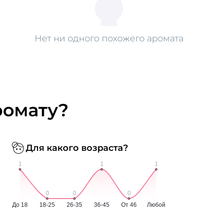
Нет ни одного похожего аромата
ромату?
Для какого возраста?