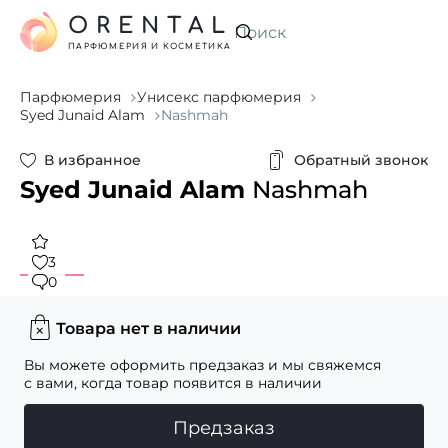
ORENTAL
Искать
ПАРФЮМЕРИЯ И КОСМЕТИКА
Парфюмерия
Унисекс парфюмерия
Syed Junaid Alam
Nashmah
В избранное
Обратный звонок
Syed Junaid Alam
Nashmah
3
0
Товара нет в наличии
Вы можете оформить предзаказ и мы свяжемся
с вами, когда товар появится в наличии
Предзаказ