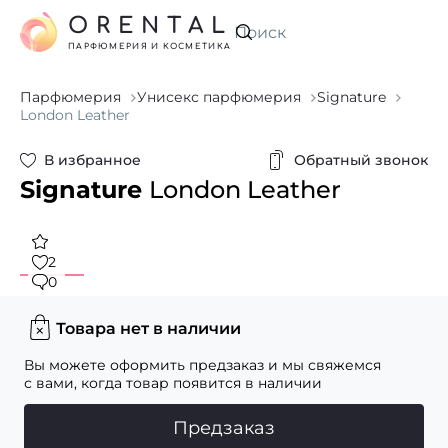
ORENTAL
Искать
ПАРФЮМЕРИЯ И КОСМЕТИКА
Парфюмерия
Унисекс парфюмерия
Signature
London Leather
В избранное
Обратный звонок
Signature
London Leather
2
0
Товара нет в наличии
Вы можете оформить предзаказ и мы свяжемся
с вами, когда товар появится в наличии
Предзаказ