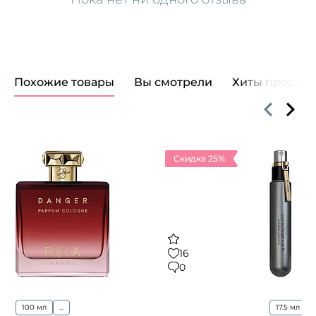
Похожие товары
Вы смотрели
Хиты продаж
Скидка 25%
16
0
100 мл
...
17.5 мл