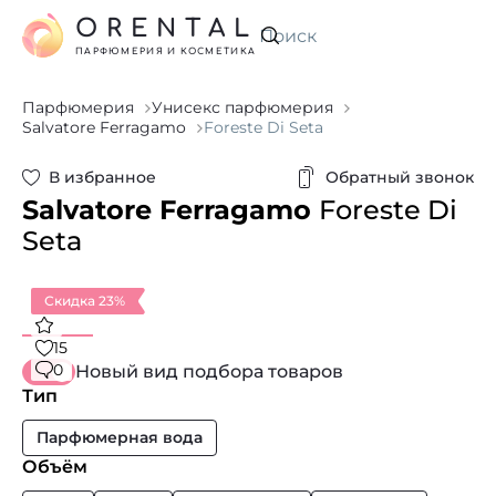
ORENTAL
Искать
ПАРФЮМЕРИЯ И КОСМЕТИКА
Парфюмерия
Унисекс парфюмерия
Salvatore Ferragamo
Foreste Di Seta
В избранное
Обратный звонок
Salvatore Ferragamo
Foreste Di
Seta
Скидка 23%
15
0
Новый вид подбора товаров
Тип
Парфюмерная вода
Объём