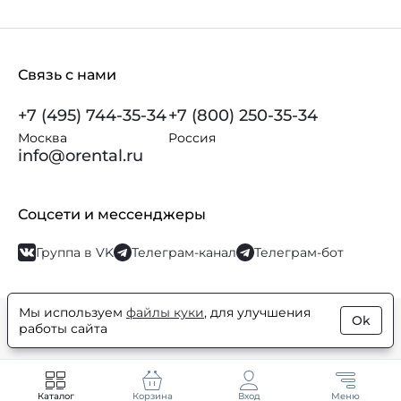
Связь с нами
+7 (495) 744-35-34
+7 (800) 250-35-34
Москва
Россия
info@orental.ru
Соцсети и мессенджеры
Группа в VK
Телеграм-канал
Телеграм-бот
Мы используем
файлы куки
, для улучшения
Ok
© Orental.ru 2007–2026
Интернет-магазин парфюмерии и
работы сайта
косметики
Каталог
Корзина
Вход
Меню