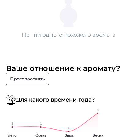
Нет ни одного похожего аромата
Ваше отношение к аромату?
Проголосовать
Для какого времени года?