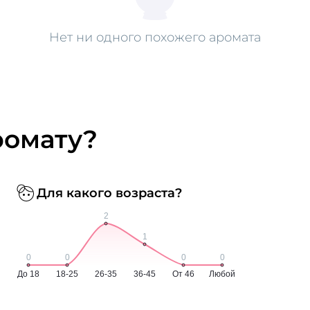
Нет ни одного похожего аромата
ромату?
Для какого возраста?