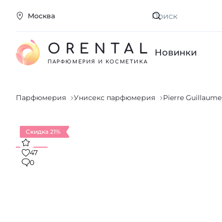
Москва
Искать
ORENTAL
Новинки
ПАРФЮМЕРИЯ И КОСМЕТИКА
Парфюмерия
Унисекс парфюмерия
Pierre Guillaume
Скидка 21%
47
0