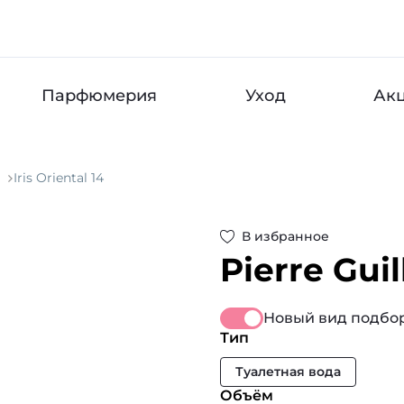
Парфюмерия
Уход
Ак
Iris Oriental 14
В избранное
Pierre Gui
Новый вид подбор
Тип
Туалетная вода
Объём