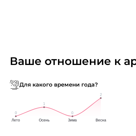
Ваше отношение к а
Для какого времени года?