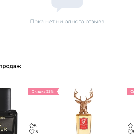
Пока нет ни одного отзыва
 продаж
Скидка 23%
С
5
15