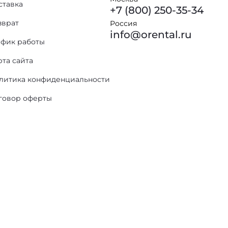
ставка
+7 (800) 250-35-34
зврат
Россия
info@orental.ru
афик работы
рта сайта
литика конфиденциальности
говор оферты