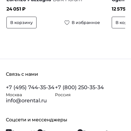
24 051
₽
12 575
₽
В корзину
В избранное
В корз
Связь с нами
+7 (495) 744-35-34
+7 (800) 250-35-34
Москва
Россия
info@orental.ru
Соцсети и мессенджеры