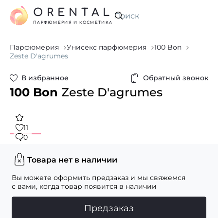
ORENTAL
Искать
ПАРФЮМЕРИЯ И КОСМЕТИКА
Парфюмерия
Унисекс парфюмерия
100 Bon
Zeste D'agrumes
В избранное
Обратный звонок
100 Bon
Zeste D'agrumes
11
0
Товара нет в наличии
Вы можете оформить предзаказ и мы свяжемся
с вами, когда товар появится в наличии
Предзаказ