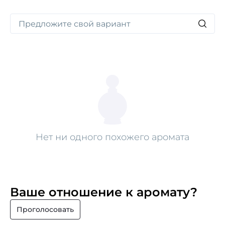
и радости, наполняя пространство своим
восхитительным запахом.
Нет ни одного похожего аромата
Ваше отношение к аромату?
Проголосовать