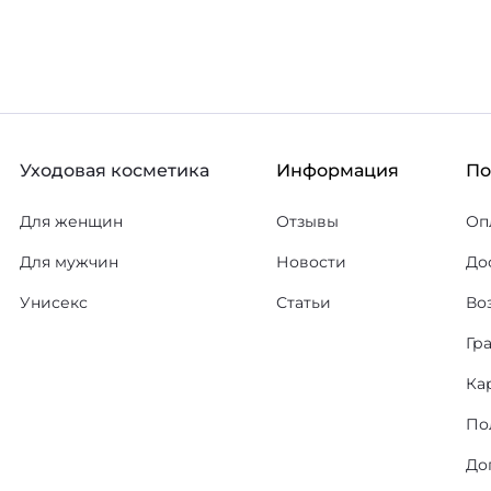
Уходовая косметика
Информация
П
Для женщин
Отзывы
Оп
Для мужчин
Новости
До
Унисекс
Статьи
Во
Гр
Ка
По
До