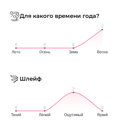
Для какого времени года?
Шлейф