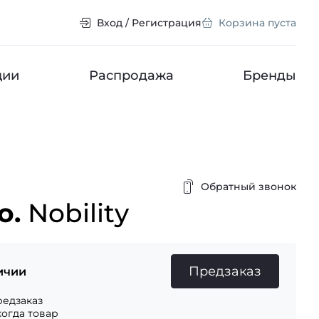
Вход / Регистрация
Корзина пуста
ции
Распродажа
Бренды
Обратный звонок
o.
Nobility
Предзаказ
ичии
едзаказ
когда товар