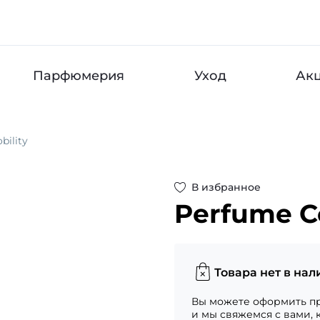
Парфюмерия
Уход
Ак
bility
В избранное
Perfume C
Товара нет в нал
Вы можете оформить пр
и мы свяжемся с вами, 