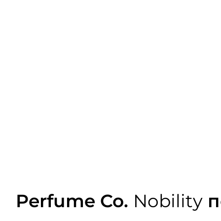
Perfume Co.
Nobility
п