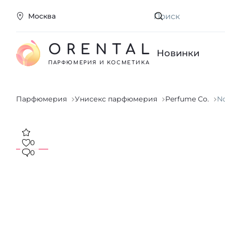
Москва
Искать
ORENTAL
Новинки
ПАРФЮМЕРИЯ И КОСМЕТИКА
Парфюмерия
Унисекс парфюмерия
Perfume Co.
No
0
0