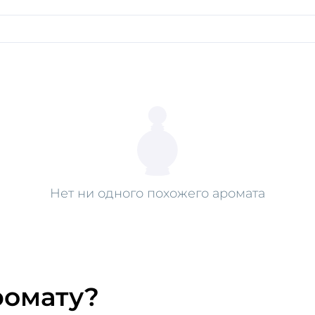
Нет ни одного похожего аромата
ромату?