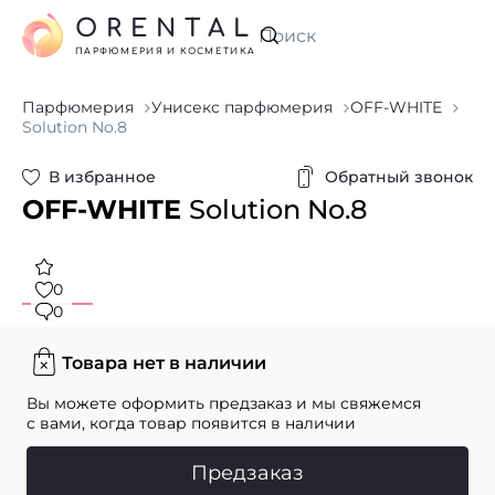
ORENTAL
Искать
ПАРФЮМЕРИЯ И КОСМЕТИКА
Парфюмерия
Унисекс парфюмерия
OFF-WHITE
Solution No.8
В избранное
Обратный звонок
OFF-WHITE
Solution No.8
0
0
Товара нет в наличии
Вы можете оформить предзаказ и мы свяжемся
с вами, когда товар появится в наличии
Предзаказ