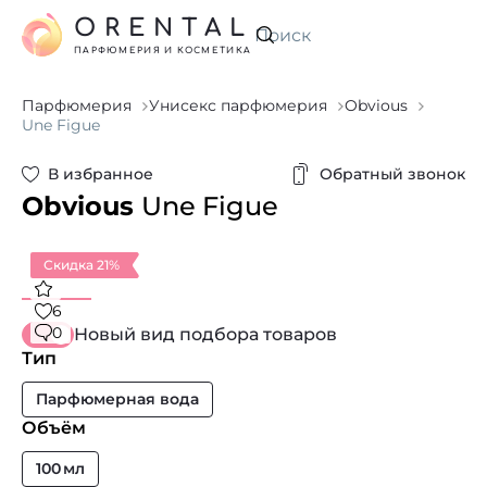
ORENTAL
Искать
ПАРФЮМЕРИЯ И КОСМЕТИКА
Парфюмерия
Унисекс парфюмерия
Obvious
Une Figue
В избранное
Обратный звонок
Obvious
Une Figue
Скидка 21%
6
0
Новый вид подбора товаров
Тип
Парфюмерная вода
Объём
100 мл