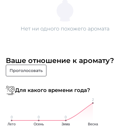
Нет ни одного похожего аромата
Ваше отношение к аромату?
Проголосовать
Для какого времени года?