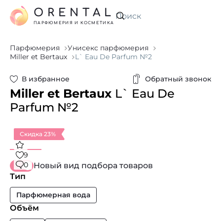
ORENTAL
Искать
ПАРФЮМЕРИЯ И КОСМЕТИКА
Парфюмерия
Унисекс парфюмерия
Miller et Bertaux
L` Eau De Parfum №2
В избранное
Обратный звонок
Miller et Bertaux
L` Eau De
Parfum №2
Скидка 23%
9
0
Новый вид подбора товаров
Тип
Парфюмерная вода
Объём