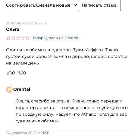
Сортировать:
Сначала новые
Написать отзыв
29 апреля 2025 в 22:12
Ольга
Товар куплен на Orental
Один из любимых шедевров Луки Маффеи. Такой
густой сухой аромат, земля и дерево, шлейф остается
на целый день
0
0
Orental
Ольга, спасибо за отзыв! Очень точно передали
характер аромата — насыщенность, глубину и его
природную силу. Радует, что Athanor стал для вас
одним из любимых.
24 декабря 2023 в 21:58