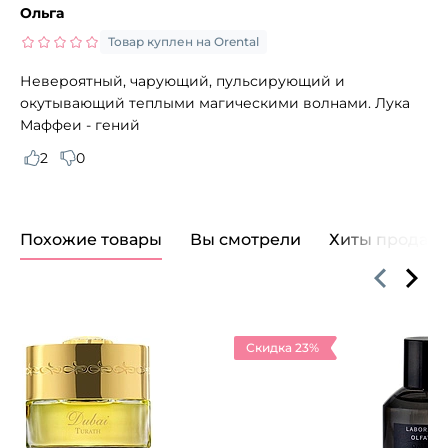
Ольга
Товар куплен на Orental
Невероятный, чарующий, пульсирующий и
окутывающий теплыми магическими волнами. Лука
Маффеи - гений
2
0
Похожие товары
Вы смотрели
Хиты продаж
Скидка 23%