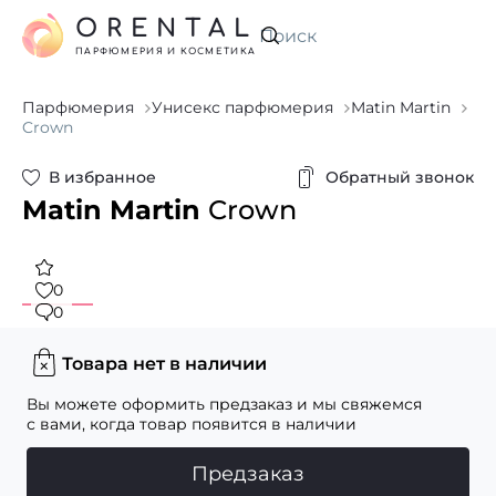
ORENTAL
Искать
ПАРФЮМЕРИЯ И КОСМЕТИКА
Парфюмерия
Унисекс парфюмерия
Matin Martin
Crown
В избранное
Обратный звонок
Matin Martin
Crown
0
0
Товара нет в наличии
Вы можете оформить предзаказ и мы свяжемся
с вами, когда товар появится в наличии
Предзаказ