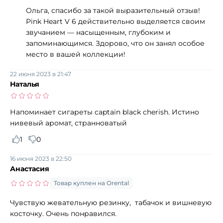
Ольга, спасибо за такой выразительный отзыв!
Pink Heart V 6 действительно выделяется своим
звучанием — насыщенным, глубоким и
запоминающимся. Здорово, что он занял особое
место в вашей коллекции!
22 июня 2023 в 21:47
Наталья
Напоминает сигареты captain black cherish. Истино
нивевый аромат, странноватый
1
0
16 июня 2023 в 22:50
Анастасия
Товар куплен на Orental
Чувствую жевательную резинку, табачок и вишневую
косточку. Очень понравился.