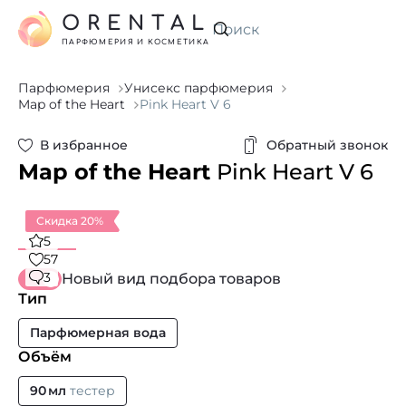
ORENTAL
Искать
ПАРФЮМЕРИЯ И КОСМЕТИКА
Парфюмерия
Унисекс парфюмерия
Map of the Heart
Pink Heart V 6
В избранное
Обратный звонок
Map of the Heart
Pink Heart V 6
Скидка 20%
5
57
3
Новый вид подбора товаров
Тип
Парфюмерная вода
Объём
90 мл
тестер