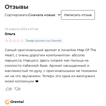
Отзывы
Сортировать:
Сначала новые
Написать отзыв
23 апреля 2025 в 07:48
Ольга
Товар куплен на Orental
Самый оригинальный аромат в линейке Map Of The
Heart, с очень дорогим компонентом- абсолю
нарцисса. Нарцисс здесь скорее как пыльца на
смолисто-табачной базе. Аромат насыщенный и
маслянистый по духу, с оригинальными не похожим
ни на что звучанием. Теперь это одна из жемчужин
моей коллекции ❤️
0
0
Orental