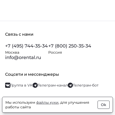
Связь с нами
+7 (495) 744-35-34
+7 (800) 250-35-34
Москва
Россия
info@orental.ru
Соцсети и мессенджеры
Группа в VK
Телеграм-канал
Телеграм-бот
Мы используем
файлы куки
, для улучшения
Ok
© Orental.ru 2007–2026
Интернет-магазин парфюмерии и
работы сайта
косметики