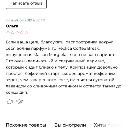
Написать отзыв
25 ноября 2019 в 22:40
Ольга
Если ваша цель благоухать, распространяя вокруг
себя волны парфума, то Replica Coffee Break,
выпущенная Maison Margiela - явно не ваш вариант.
Это очень деликатный и сдержанный вариант,
который сидит близко к телу. Композиция довольно
простая. Кофейный старт, скорее аромат кофейных
зерен, чем заваренного кофе, сменяется суховатой
лавандой со сливочным оттенком и остается таким до
конца дня.
1
0
Похожие товары
Вы смотрели
Хиты продаж