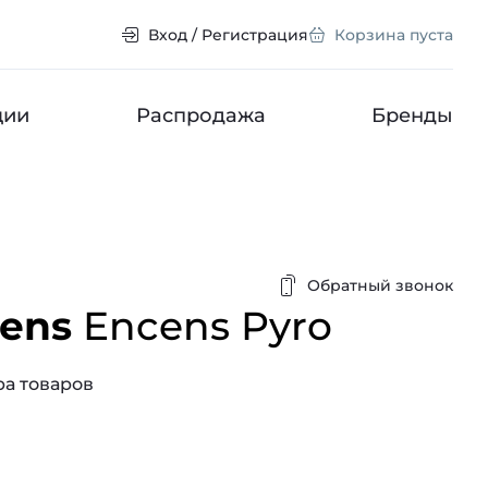
Вход / Регистрация
Корзина пуста
ции
Распродажа
Бренды
Обратный звонок
cens
Encens Pyro
а товаров