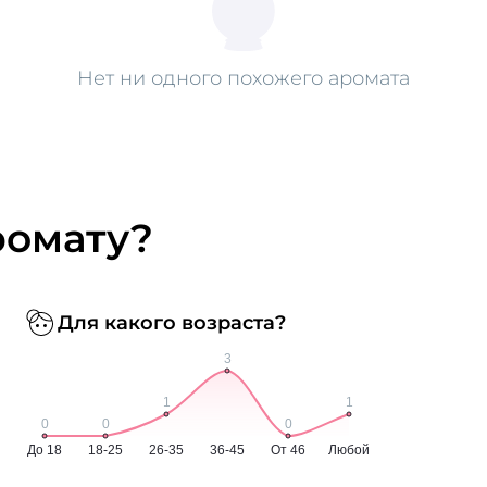
Нет ни одного похожего аромата
ромату?
Для какого возраста?