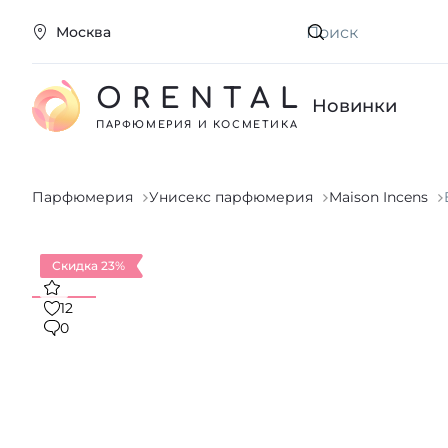
Москва
Искать
ORENTAL
Новинки
ПАРФЮМЕРИЯ И КОСМЕТИКА
Парфюмерия
Унисекс парфюмерия
Maison Incens
Скидка 23%
12
0