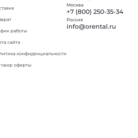
Москва
ставка
+7 (800) 250-35-34
зврат
Россия
info@orental.ru
афик работы
рта сайта
литика конфиденциальности
говор оферты