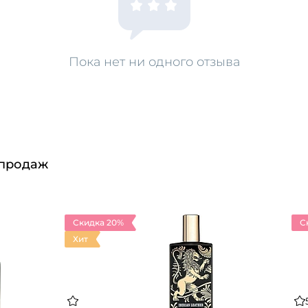
Пока нет ни одного отзыва
 продаж
Скидка 20%
С
Хит