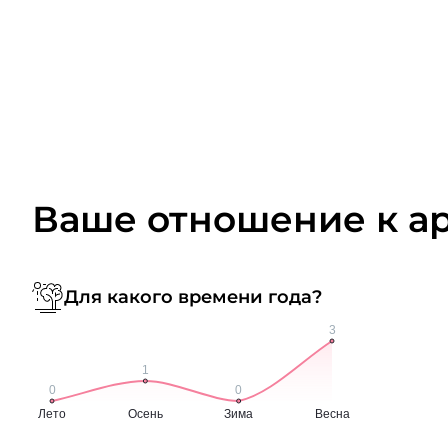
Ваше отношение к а
Для какого времени года?