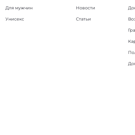
Для мужчин
Новости
До
Унисекс
Статьи
Во
Гр
Ка
По
До