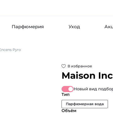
Парфюмерия
Уход
Ак
Encens Pyro
В избранное
Maison In
Новый вид подбор
Тип
Парфюмерная вода
Объём