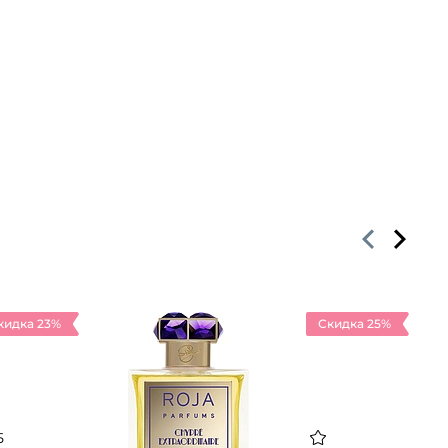
кидка 23%
Скидка 25%
5