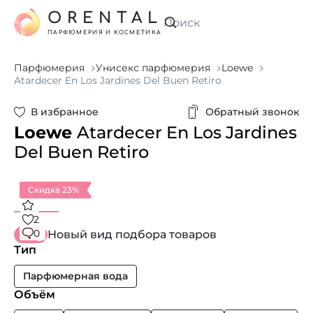
ORENTAL
Искать
ПАРФЮМЕРИЯ И КОСМЕТИКА
Парфюмерия
Унисекс парфюмерия
Loewe
Atardecer En Los Jardines Del Buen Retiro
В избранное
Обратный звонок
Loewe
Atardecer En Los Jardines
Del Buen Retiro
Скидка 23%
2
0
Новый вид подбора товаров
Тип
Парфюмерная вода
Объём