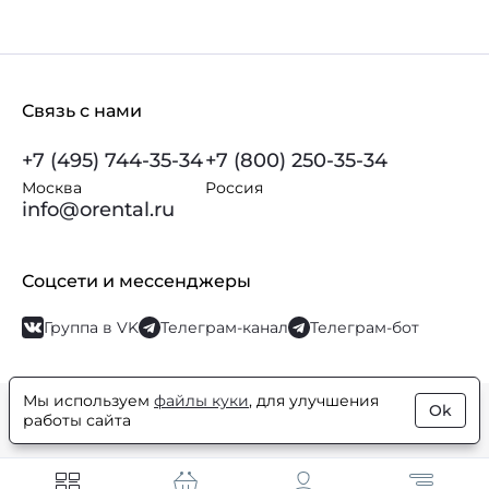
Связь с нами
+7 (495) 744-35-34
+7 (800) 250-35-34
Москва
Россия
info@orental.ru
Соцсети и мессенджеры
Группа в VK
Телеграм-канал
Телеграм-бот
Мы используем
файлы куки
, для улучшения
Ok
© Orental.ru 2007–2026
Интернет-магазин парфюмерии и
работы сайта
косметики