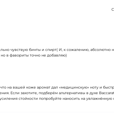
С
ильно чувствую бинты и спирт( И, к сожалению, абсолютно н
 но в фавориты точно не добавляю)
 что на вашей коже аромат дал «медицинскую» ноту и быстр
ния. Если захотите, подберём альтернативы в духе Baccara
усиления стойкости попробуйте наносить на увлажнённую 