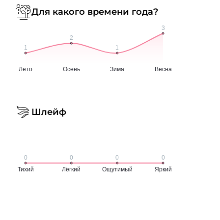
Для какого времени года?
Шлейф