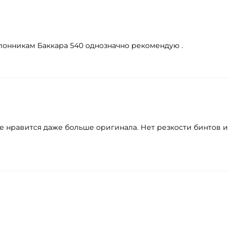
поклонникам Баккара 540 однозначно рекомендую .
е нравится даже больше оригинала. Нет резкости бинтов и 