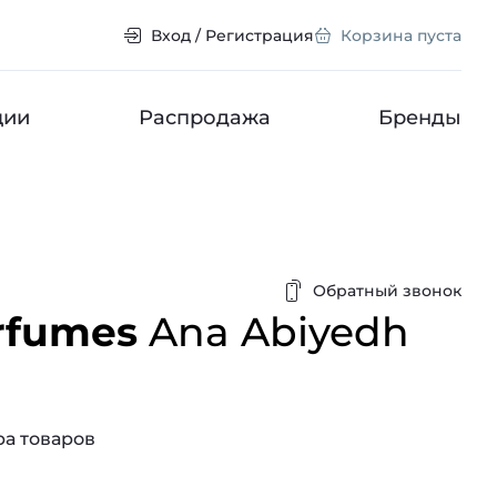
Вход / Регистрация
Корзина пуста
ции
Распродажа
Бренды
Обратный звонок
erfumes
Ana Abiyedh
а товаров