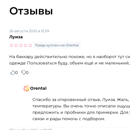
Отзывы
26 августа 2025 в 12:59
Луиза
Товар куплен на Orental
На баккару действительно похоже, но я наоборот тут с
одежде Пользоваться буду, объем ещё и не маленький,
0
0
Orental
Спасибо за откровенный отзыв, Луиза. Жаль,
температуры. Вы очень точно описали ощуще
предложить и пробники для примерки. Для 
связи и рады помочь с подбором.