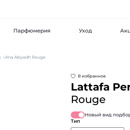
Парфюмерия
Уход
Ак
s
Ana Abiyedh Rouge
В избранное
Lattafa P
Rouge
Новый вид подбор
Тип