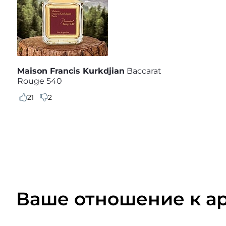
Maison Francis Kurkdjian
Baccarat
Rouge 540
21
2
Ваше отношение к а