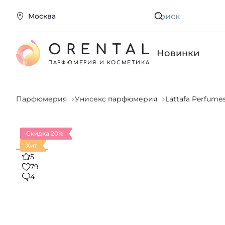
Москва
Искать
ORENTAL
Новинки
ПАРФЮМЕРИЯ И КОСМЕТИКА
Парфюмерия
Унисекс парфюмерия
Lattafa Perfume
Скидка 20%
Хит
5
79
4