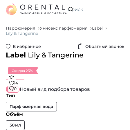
ORENTAL
Искать
ПАРФЮМЕРИЯ И КОСМЕТИКА
Парфюмерия
Унисекс парфюмерия
Label
Lily & Tangerine
В избранное
Обратный звонок
Label
Lily & Tangerine
Скидка 23%
14
0
Новый вид подбора товаров
Тип
Парфюмерная вода
Объём
50 мл