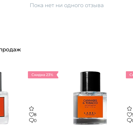
Пока нет ни одного отзыва
 продаж
Скидка 23%
С
8
0