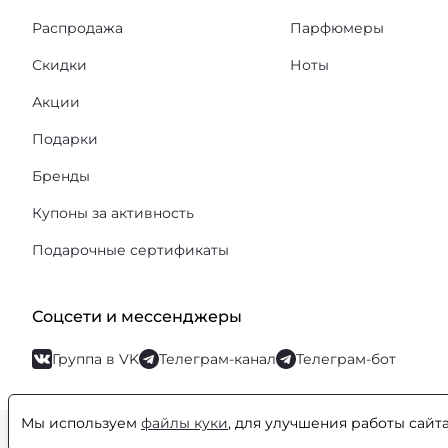
Распродажа
Парфюмеры
Скидки
Ноты
Акции
Подарки
Бренды
Купоны за активность
Подарочные сертификаты
Соцсети и мессенджеры
Группа в VK
Телеграм-канал
Телеграм-бот
Мы используем
файлы куки
, для улучшения работы сайт
© Orental.ru 2007–2026
Интернет-магазин парфюмерии и космети