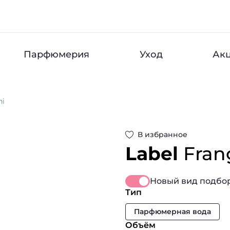
Парфюмерия
Уход
Ак
ni
В избранное
Label
Fran
Новый вид подбор
Тип
Парфюмерная вода
Объём