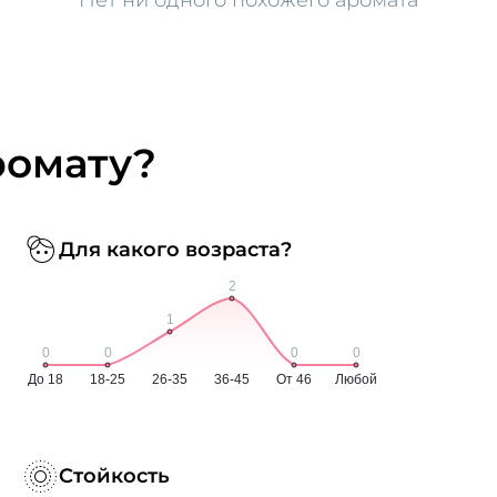
ромату?
Для какого возраста?
Стойкость