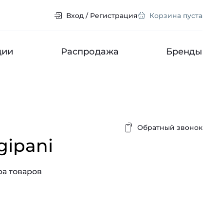
Вход / Регистрация
Корзина пуста
ции
Распродажа
Бренды
Обратный звонок
gipani
а товаров