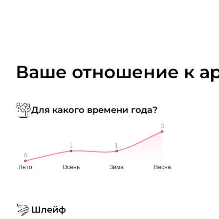
Ваше отношение к а
Для какого времени года?
Шлейф