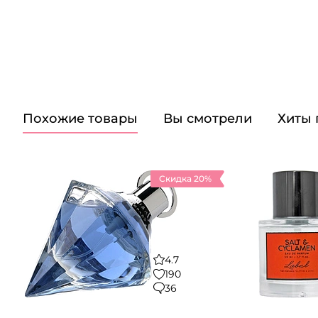
Похожие товары
Вы смотрели
Хиты
Скидка 20%
4.7
190
36