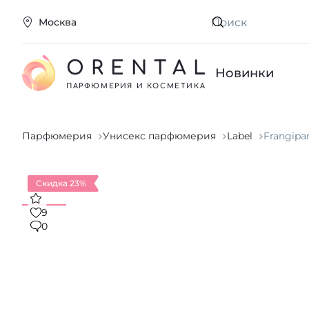
Москва
Искать
ORENTAL
Новинки
ПАРФЮМЕРИЯ И КОСМЕТИКА
Парфюмерия
Унисекс парфюмерия
Label
Frangipa
Скидка 23%
9
0