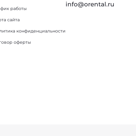
info@orental.ru
афик работы
рта сайта
литика конфиденциальности
говор оферты