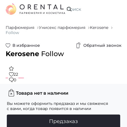
ORENTAL
Искать
ПАРФЮМЕРИЯ И КОСМЕТИКА
Парфюмерия
Унисекс парфюмерия
Kerosene
Follow
В избранное
Обратный звонок
Kerosene
Follow
22
0
Товара нет в наличии
Вы можете оформить предзаказ и мы свяжемся
с вами, когда товар появится в наличии
Предзаказ