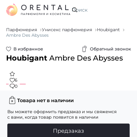
ORENTAL
Искать
ПАРФЮМЕРИЯ И КОСМЕТИКА
Парфюмерия
Унисекс парфюмерия
Houbigant
Ambre Des Abysses
В избранное
Обратный звонок
Houbigant
Ambre Des Abysses
6
0
Товара нет в наличии
Вы можете оформить предзаказ и мы свяжемся
с вами, когда товар появится в наличии
Предзаказ