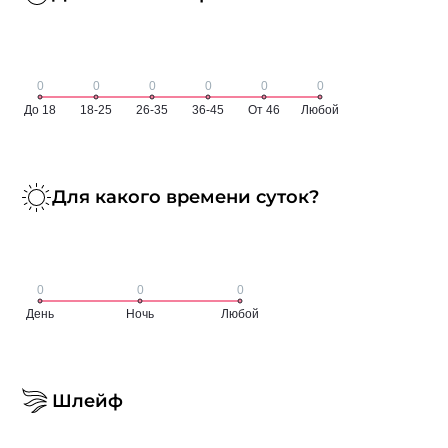
Для какого времени суток?
Шлейф