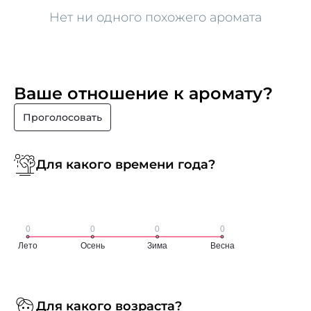
Нет ни одного похожего аромата
Ваше отношение к аромату?
Проголосовать
Для какого времени года?
Для какого возраста?