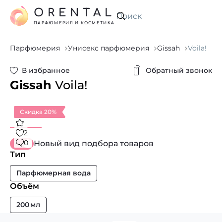
ORENTAL
Искать
ПАРФЮМЕРИЯ И КОСМЕТИКА
Парфюмерия
Унисекс парфюмерия
Gissah
Voila!
В избранное
Обратный звонок
Gissah
Voila!
Скидка 20%
2
0
Новый вид подбора товаров
Тип
Парфюмерная вода
Объём
200 мл