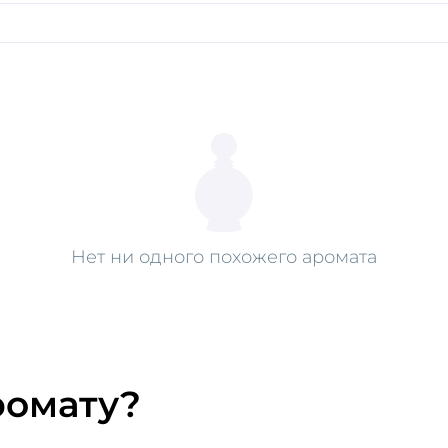
Нет ни одного похожего аромата
ромату?