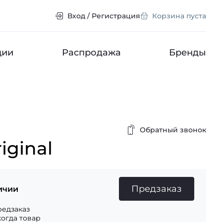
Вход / Регистрация
Корзина пуста
ции
Распродажа
Бренды
Обратный звонок
iginal
Предзаказ
ичии
едзаказ
когда товар