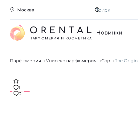
Москва
Искать
ORENTAL
Новинки
ПАРФЮМЕРИЯ И КОСМЕТИКА
Парфюмерия
Унисекс парфюмерия
Gap
The Origin
1
0