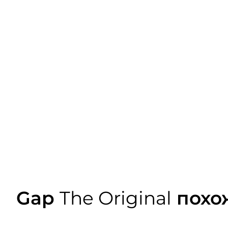
Gap
The Original
похо