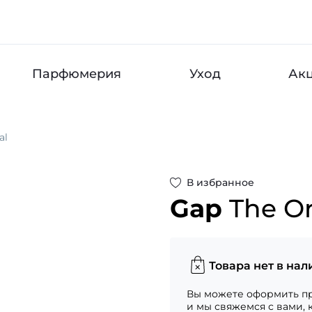
Парфюмерия
Уход
Ак
al
В избранное
Gap
The Or
Товара нет в нал
Вы можете оформить пр
и мы свяжемся с вами, 