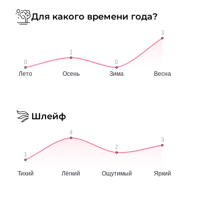
Для какого времени года?
Шлейф