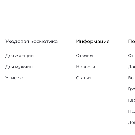
Уходовая косметика
Информация
П
Для женщин
Отзывы
Оп
Для мужчин
Новости
До
Унисекс
Статьи
Во
Гр
Ка
По
До