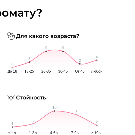
ромату?
Для какого возраста?
Стойкость