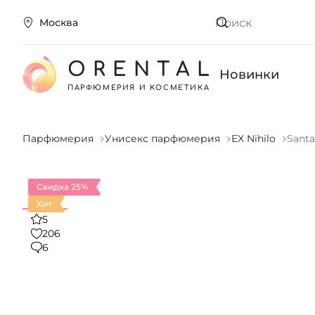
Москва
Искать
ORENTAL
Новинки
ПАРФЮМЕРИЯ И КОСМЕТИКА
Парфюмерия
Унисекс парфюмерия
EX Nihilo
Santa
Скидка 25%
Хит
5
206
6