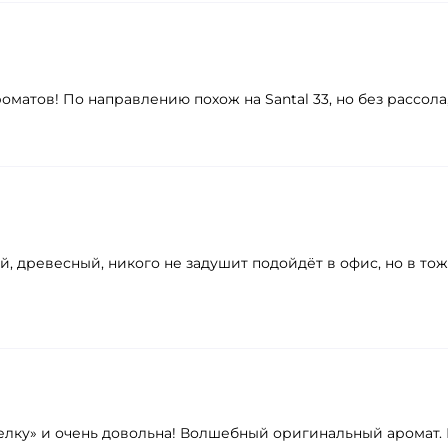
оматов! По направлению похож на Santal 33, но без рассола
ый, древесный, никого не задушит подойдёт в офис, но в т
телку» и очень довольна! Волшебный оригинальный аромат