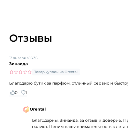
Отзывы
13 января в 16:36
Зинаида
Товар куплен на Orental
Благодарю бутик за парфюм, отличный сервис и быстр
0
1
Orental
Благодарны, Зинаида, за отзыв и доверие. 
радуют. Ценим вашу внимательность к детал