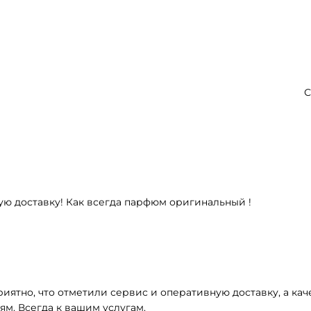
С
ую доставку! Как всегда парфюм оригинальный !
Приятно, что отметили сервис и оперативную доставку, а к
ям. Всегда к вашим услугам.