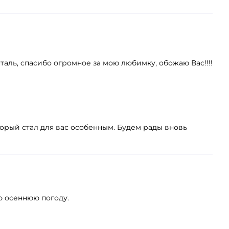
нталь, спасибо огромное за мою любимку, обожаю Вас!!!!
торый стал для вас особенным. Будем рады вновь
ю осеннюю погоду.