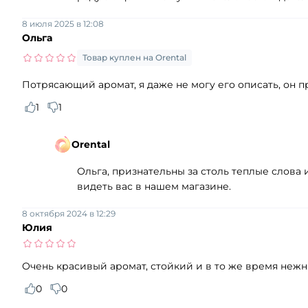
8 июля 2025 в 12:08
Ольга
Товар куплен на Orental
Потрясающий аромат, я даже не могу его описать, он пр
1
1
Orental
Ольга, признательны за столь теплые слова 
видеть вас в нашем магазине.
8 октября 2024 в 12:29
Юлия
Очень красивый аромат, стойкий и в то же время нежн
0
0