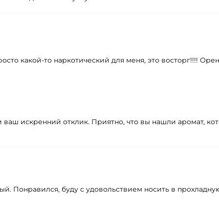
осто какой-то наркотический для меня, это восторг!!!! Оре
и ваш искренний отклик. Приятно, что вы нашли аромат, ко
ый. Понравился, буду с удовольствием носить в прохладну