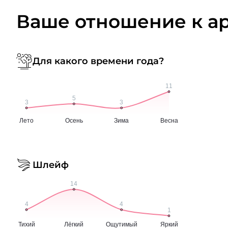
Ваше отношение к а
Для какого времени года?
Шлейф