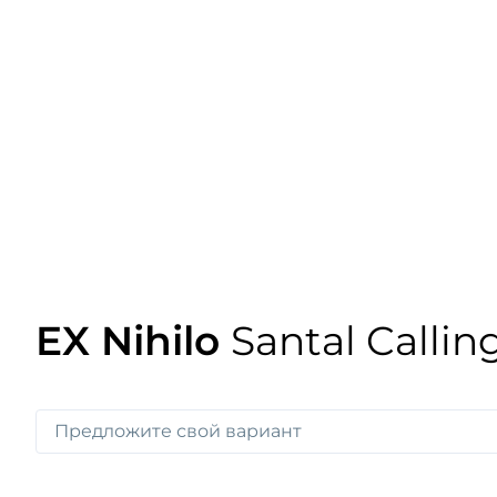
EX Nihilo
Santal Callin