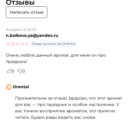
Отзывы
Написать отзыв
16 апреля в 20:39
n.boikova.ya@yandex.ru
Товар куплен на Orental
Очень люблю данный аромат, для меня он про
праздник!
0
0
Orental
Признательны за отзыв! Здорово, что этот аромат
для вас — про праздник и особое настроение. У
вас тонкое восприятие ароматов, это приятно
читать. Будем рады видеть вас снова.