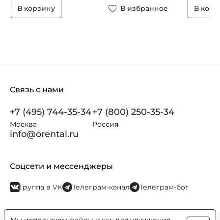
В корзину
В избранное
В корз
Связь с нами
+7 (495) 744-35-34
+7 (800) 250-35-34
Москва
Россия
info@orental.ru
Соцсети и мессенджеры
Группа в VK
Телеграм-канал
Телеграм-бот