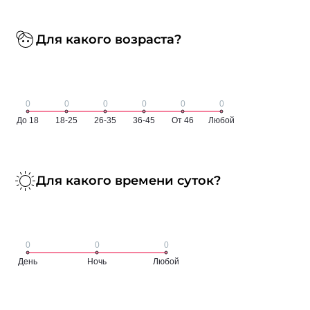
Для какого возраста?
Для какого времени суток?