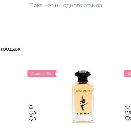
Пока нет ни одного отзыва
 продаж
Скидка 19%
С
0
0