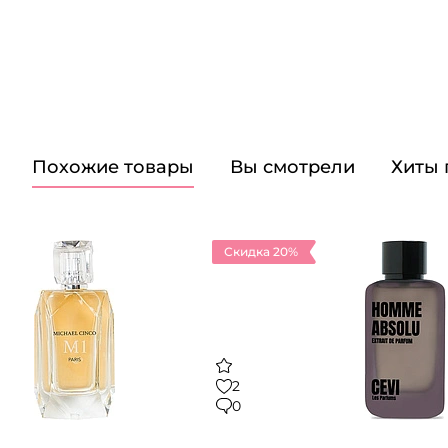
Похожие товары
Вы смотрели
Хиты
Скидка 20%
2
0