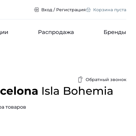
Вход / Регистрация
Корзина пуста
ции
Распродажа
Бренды
Обратный звонок
rcelona
Isla Bohemia
а товаров