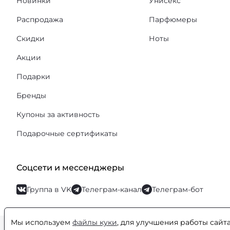
Новинки
Унисекс
Распродажа
Парфюмеры
Скидки
Ноты
Акции
Подарки
Бренды
Купоны за активность
Подарочные сертификаты
Соцсети и мессенджеры
Группа в VK
Телеграм-канал
Телеграм-бот
Мы используем
файлы куки
, для улучшения работы сайт
© Orental.ru 2007–2026
Интернет-магазин парфюмерии и космети