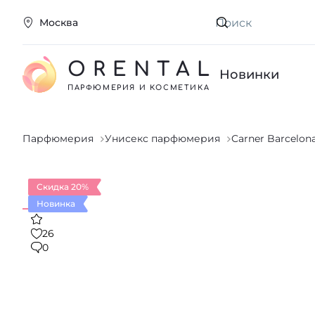
Москва
Искать
ORENTAL
Новинки
ПАРФЮМЕРИЯ И КОСМЕТИКА
Парфюмерия
Унисекс парфюмерия
Carner Barcelon
Скидка 20%
Новинка
26
0