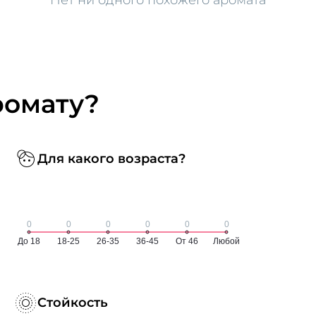
ромату?
Для какого возраста?
Стойкость