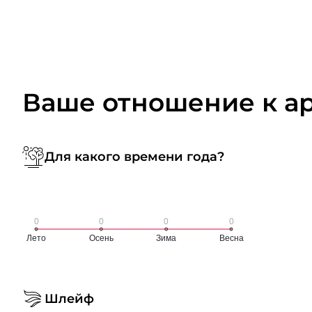
Ваше отношение к а
Для какого времени года?
Шлейф