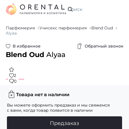
ORENTAL
Искать
ПАРФЮМЕРИЯ И КОСМЕТИКА
Парфюмерия
Унисекс парфюмерия
Blend Oud
Alyaa
В избранное
Обратный звонок
Blend Oud
Alyaa
2
0
Товара нет в наличии
Вы можете оформить предзаказ и мы свяжемся
с вами, когда товар появится в наличии
Предзаказ