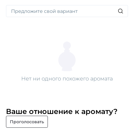
восточно-цветочный аромат, перенесет ваши чувства
в рай.
Нет ни одного похожего аромата
Ваше отношение к аромату?
Проголосовать