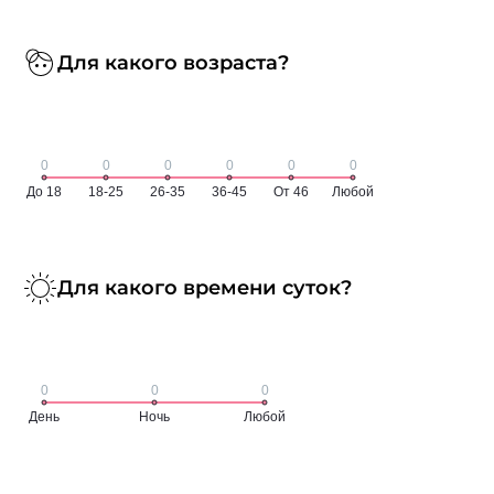
Для какого возраста?
Для какого времени суток?