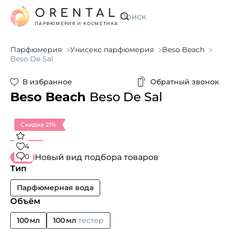
ORENTAL
Искать
ПАРФЮМЕРИЯ И КОСМЕТИКА
Парфюмерия
Унисекс парфюмерия
Beso Beach
Beso De Sal
В избранное
Обратный звонок
Beso Beach
Beso De Sal
Скидка 21%
4
0
Новый вид подбора товаров
Тип
Парфюмерная вода
Объём
100 мл
100 мл
тестер