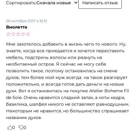
Сортировать:
Сначала новые
Написать отзыв
26 октября 2017 в 16:13
Виолетта
Мне захотелось добавить в жизнь чего-то нового. Ну,
знаете, когда все приедается и хочется переставить
мебель, подстричь волосы или рвануть на
необитаемый остров. Я сейчас не могу себе
позволить такое, поэтому остановилась на смене
духов, тем более мой муж всегда на такое реагирует
положительно, и всегда готов дать деньги на новые
духи. Вот я остановилась на покупке Atelier Boheme Fil
de Soie. Очень нравится сладкий запах, а ноты кедра,
базилика, шалфея никого не оставляют равнодушным.
Некоторым не нравится, но большинство спрашивает
название духов.
0
0