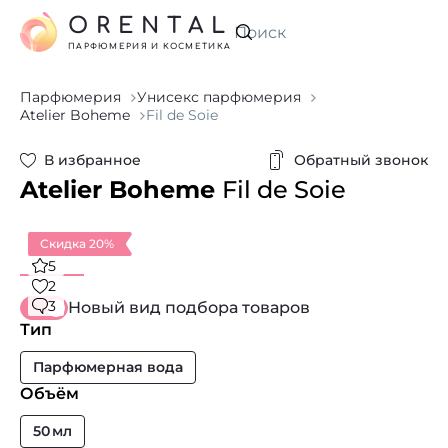
ORENTAL
Искать
ПАРФЮМЕРИЯ И КОСМЕТИКА
Парфюмерия
Унисекс парфюмерия
Atelier Boheme
Fil de Soie
В избранное
Обратный звонок
Atelier Boheme
Fil de Soie
Скидка 20%
5
2
3
Новый вид подбора товаров
Тип
Парфюмерная вода
Объём
50 мл