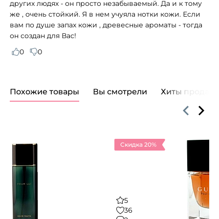
других людях - он просто незабываемый. Да и к тому
же , очень стойкий. Я в нем учуяла нотки кожи. Если
вам по душе запах кожи , древесные ароматы - тогда
он создан для Вас!
0
0
Похожие товары
Вы смотрели
Хиты продаж
Скидка 20%
5
36