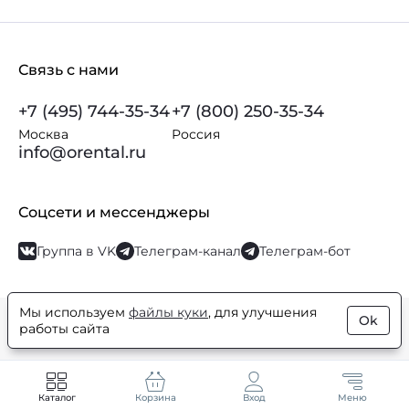
Связь с нами
+7 (495) 744-35-34
+7 (800) 250-35-34
Москва
Россия
info@orental.ru
Соцсети и мессенджеры
Группа в VK
Телеграм-канал
Телеграм-бот
Мы используем
файлы куки
, для улучшения
Ok
© Orental.ru 2007–2026
Интернет-магазин парфюмерии и
работы сайта
косметики
Каталог
Корзина
Вход
Меню