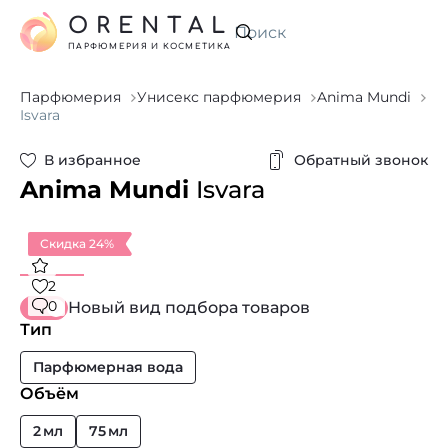
ORENTAL
Искать
ПАРФЮМЕРИЯ И КОСМЕТИКА
Парфюмерия
Унисекс парфюмерия
Anima Mundi
Isvara
В избранное
Обратный звонок
Anima Mundi
Isvara
Скидка 24%
2
0
Новый вид подбора товаров
Тип
Парфюмерная вода
Объём
2 мл
75 мл