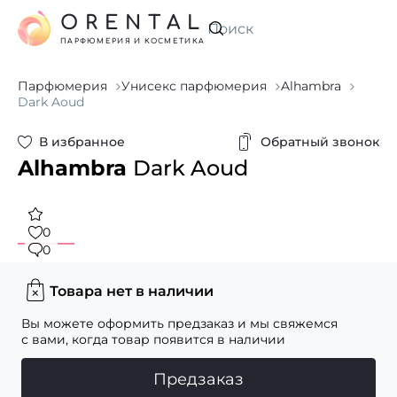
ORENTAL
Искать
ПАРФЮМЕРИЯ И КОСМЕТИКА
Парфюмерия
Унисекс парфюмерия
Alhambra
Dark Aoud
В избранное
Обратный звонок
Alhambra
Dark Aoud
0
0
Товара нет в наличии
Вы можете оформить предзаказ и мы свяжемся
с вами, когда товар появится в наличии
Предзаказ